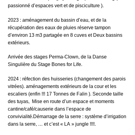
passionné d’espaces vert et de pisciculture ).
2023 : aménagement du bassin d’eau, et de la
récupération des eaux de pluies réserve tampon
d’environ 13 m3 partagée en 8 cuves et Deux bassins
extérieurs.
Arrivée des stages Perma-Clown, de la Danse
Singulière du Stage Bones for Life.
2024 : r
éfection des huisseries (changement des parois
vitrées). aménagements extérieurs de la cour et les
escaliers (enfin !!! 17 Tonnes de Falin ). Seconde taille
des tuyas,
Mise en route d’un espace et moments
cantine/café/causerie dans l’espace de
convivialité.Démarrage de la serre : système d’irrigation
dans la serre, … et c’est « LA » jungle !!!!.