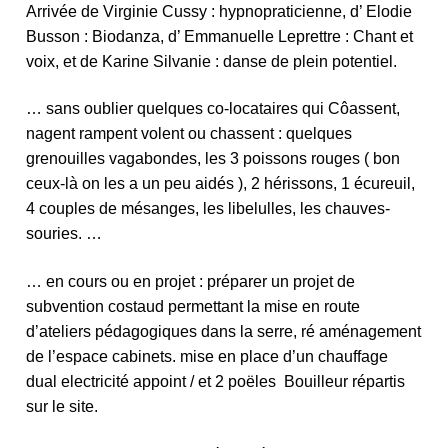
Arrivée de Virginie Cussy : hypnopraticienne, d’ Elodie
Busson : Biodanza, d’ Emmanuelle Leprettre : Chant et
voix, et de Karine Silvanie : danse de plein potentiel.
… sans oublier quelques co-locataires qui Côassent,
nagent rampent volent ou chassent : quelques
grenouilles vagabondes, les 3 poissons rouges ( bon
ceux-là on les a un peu aidés ), 2 hérissons, 1 écureuil,
4 couples de mésanges, les libelulles, les chauves-
souries. …
… en cours ou en projet :
préparer un projet de
subvention costaud permettant la mise en route
d’ateliers pédagogiques dans la serre, ré aménagement
de l’espace cabinets. mise en place d’un chauffage
dual electricité appoint / et 2 poëles Bouilleur répartis
sur le site.