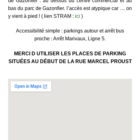
de Gazonfier : au dessus du centre commercial et au
bas du parc de Gazonfier. l’accès est atypique car … on
y vient à pied ! ( lien STRAM :
ici
)
Accessibilité simple : parkings autour et arrêt bus
proche : Arrêt Marivaux, Ligne 5.
MERCI D UTILISER LES PLACES DE PARKING
SITUÉES AU DÉBUT DE LA RUE MARCEL PROUST